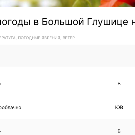
погоды в Большой Глушице н
ЕРАТУРА, ПОГОДНЫЕ ЯВЛЕНИЯ, ВЕТЕР
о
В
ооблачно
ЮВ
о
В