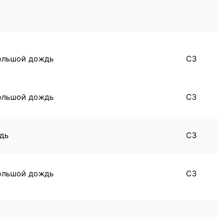
ольшой дождь
СЗ
ольшой дождь
СЗ
дь
СЗ
ольшой дождь
СЗ