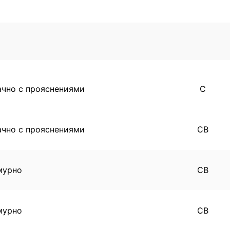
ачно с прояснениями
С
ачно с прояснениями
СВ
мурно
СВ
мурно
СВ