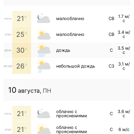
1.7 м/
21
малооблачно
СВ
ночь
с
3.4 м/
25
малооблачно
СВ
утро
с
3.5 м/
30
дождь
С
день
с
3.1 м/
26
небольшой дождь
СЗ
вечер
с
10
августа,
ПН
облачно с
3.6 м/
21
С
ночь
прояснениями
с
облачно с
21
С
6 м/с
утро
прояснениями