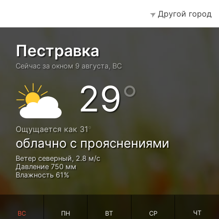
Другой город
Пестравка
Сейчас за окном 9 августа, ВС
29
Ощущается как 31
облачно с прояснениями
Ветер северный, 2.8 м/с
Давление 750 мм
Влажность 61%
ЧТ
ВС
ПН
ВТ
СР