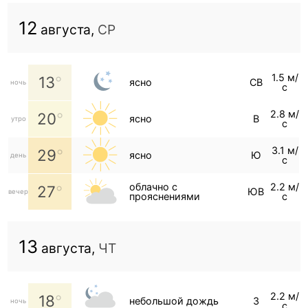
12
августа,
СР
1.5 м/
13
ясно
СВ
ночь
с
2.8 м/
20
ясно
В
утро
с
3.1 м/
29
ясно
Ю
день
с
облачно с
2.2 м/
27
ЮВ
вечер
прояснениями
с
13
августа,
ЧТ
2.2 м/
18
небольшой дождь
З
ночь
с