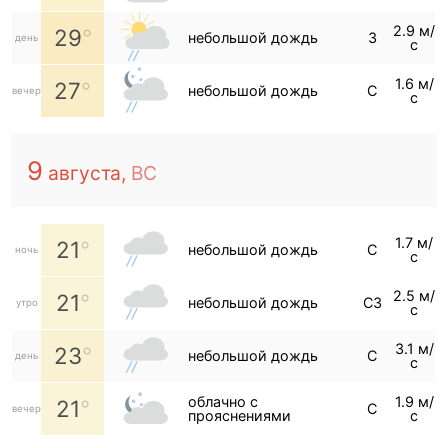
2.9 м/
29
небольшой дождь
З
день
с
1.6 м/
27
небольшой дождь
С
вечер
с
9
августа,
ВС
1.7 м/
21
небольшой дождь
С
ночь
с
2.5 м/
21
небольшой дождь
СЗ
утро
с
3.1 м/
23
небольшой дождь
С
день
с
облачно с
1.9 м/
21
С
вечер
прояснениями
с