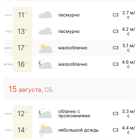
2.7 м/
11
пасмурно
СЗ
ночь
с
4.2 м/
13
пасмурно
СЗ
утро
с
5.1 м/
17
малооблачно
СЗ
день
с
4.6 м/
16
малооблачно
СЗ
вечер
с
15
августа,
СБ
облачно с
3.3 м/
12
СЗ
ночь
прояснениями
с
4.4 м/
14
небольшой дождь
СЗ
утро
с