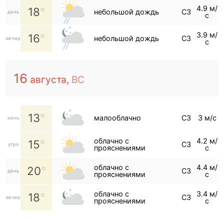
4.9 м/
18
небольшой дождь
СЗ
день
с
3.9 м/
16
небольшой дождь
СЗ
вечер
с
16
августа,
ВС
13
малооблачно
СЗ
3 м/с
ночь
облачно с
4.2 м/
15
СЗ
утро
прояснениями
с
облачно с
4.4 м/
20
СЗ
день
прояснениями
с
облачно с
3.4 м/
18
СЗ
вечер
прояснениями
с