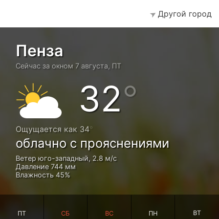
Другой город
Пенза
Сейчас за окном 7 августа, ПТ
32
Ощущается как 34
облачно с прояснениями
Ветер юго-западный, 2.8 м/с
Давление 744 мм
Влажность 45%
ВТ
ПТ
СБ
ВС
ПН