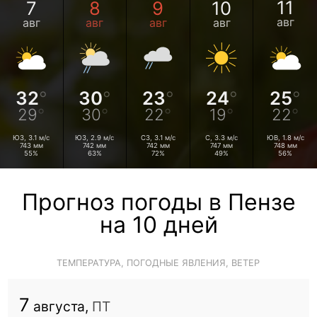
11
7
8
9
10
авг
авг
авг
авг
авг
32
30
23
24
25
29
30
22
19
22
ЮЗ, 3.1 м/с
ЮЗ, 2.9 м/с
СЗ, 3.1 м/с
С, 3.3 м/с
ЮВ, 1.8 м/с
743 мм
742 мм
742 мм
747 мм
748 мм
55%
63%
72%
49%
56%
Прогноз погоды в Пензе
на 10 дней
ТЕМПЕРАТУРА, ПОГОДНЫЕ ЯВЛЕНИЯ, ВЕТЕР
7
августа,
ПТ