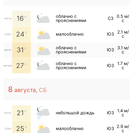
облачно с
0.5 м/
16
СЗ
ночь
прояснениями
с
2.1 м/
24
малооблачно
ЮЗ
утро
с
облачно с
3.1 м/
31
ЮЗ
день
прояснениями
с
облачно с
1.7 м/
27
ЮЗ
вечер
прояснениями
с
8
августа,
СБ
1.4 м/
21
небольшой дождь
ЮЗ
ночь
с
2.9 м/
25
малооблачно
ЮЗ
утро
с