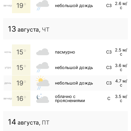
2.6 м/
19
небольшой дождь
СЗ
вечер
с
13
августа,
ЧТ
2.5 м/
15
пасмурно
СЗ
ночь
с
3.6 м/
15
небольшой дождь
СЗ
утро
с
4.7 м/
19
небольшой дождь
СЗ
день
с
облачно с
3.5 м/
16
С
вечер
прояснениями
с
14
августа,
ПТ