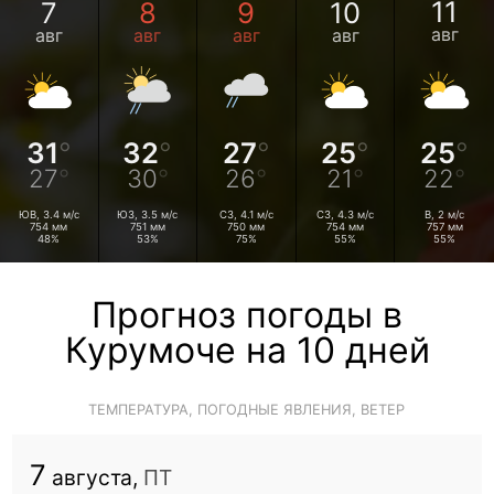
11
7
8
9
10
авг
авг
авг
авг
авг
31
32
27
25
25
27
30
26
21
22
ЮВ, 3.4 м/с
ЮЗ, 3.5 м/с
СЗ, 4.1 м/с
СЗ, 4.3 м/с
В, 2 м/с
754 мм
751 мм
750 мм
754 мм
757 мм
48%
53%
75%
55%
55%
Прогноз погоды в
Курумоче на 10 дней
ТЕМПЕРАТУРА, ПОГОДНЫЕ ЯВЛЕНИЯ, ВЕТЕР
7
августа,
ПТ