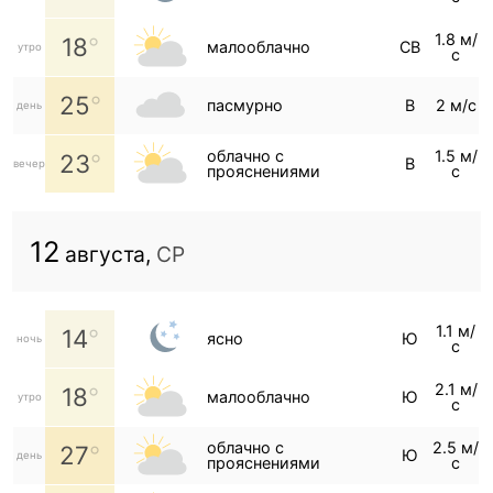
1.8 м/
18
малооблачно
СВ
утро
с
25
пасмурно
В
2 м/с
день
облачно с
1.5 м/
23
В
вечер
прояснениями
с
12
августа,
СР
1.1 м/
14
ясно
Ю
ночь
с
2.1 м/
18
малооблачно
Ю
утро
с
облачно с
2.5 м/
27
Ю
день
прояснениями
с