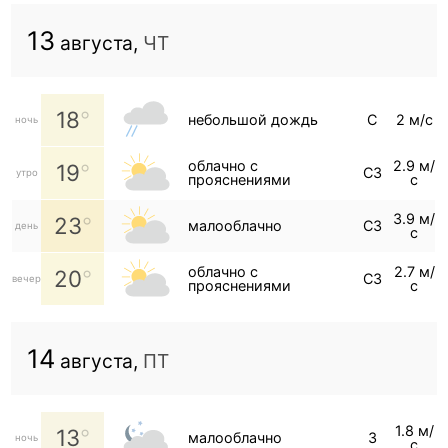
13
августа,
ЧТ
18
небольшой дождь
С
2 м/с
ночь
облачно с
2.9 м/
19
СЗ
утро
прояснениями
с
3.9 м/
23
малооблачно
СЗ
день
с
облачно с
2.7 м/
20
СЗ
вечер
прояснениями
с
14
августа,
ПТ
1.8 м/
13
малооблачно
З
ночь
с