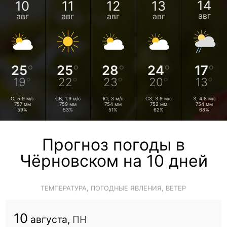
14
10
11
12
13
авг
авг
авг
авг
авг
25
25
28
24
17
19
22
23
20
13
С, 5.9 м/с
СВ, 1.9 м/с
Ю, 3 м/с
СЗ, 3.9 м/с
З, 4.8 м/с
757 мм
759 мм
754 мм
752 мм
754 мм
59%
53%
51%
62%
68%
Прогноз погоды в
Чёрновском на 10 дней
ТЕМПЕРАТУРА, ПОГОДНЫЕ ЯВЛЕНИЯ, ВЕТЕР
10
августа,
ПН