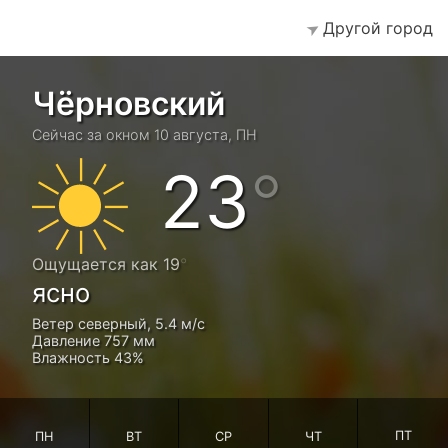
Другой город
Чёрновский
Сейчас за окном 10 августа, ПН
23
Ощущается как 19
ясно
Ветер северный, 5.4 м/с
Давление 757 мм
Влажность 43%
ПТ
ПН
ВТ
СР
ЧТ