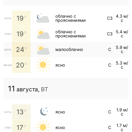
облачно с
4.3 м/
19
СЗ
ночь
прояснениями
с
облачно с
5.4 м/
19
СЗ
утро
прояснениями
с
5.9 м/
24
малооблачно
С
день
с
5.3 м/
20
ясно
С
вечер
с
11
августа,
ВТ
1.9 м/
13
ясно
С
ночь
с
1.7 м/
17
ясно
С
утро
с