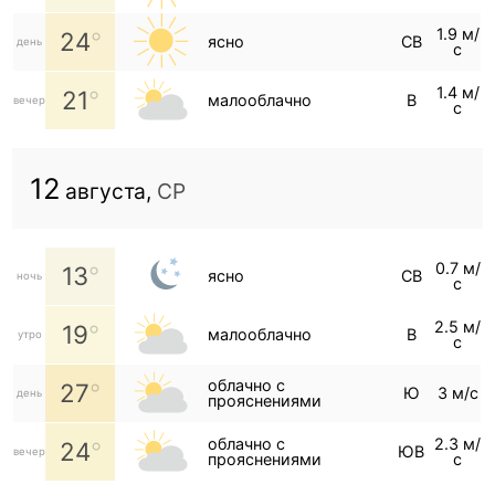
1.9 м/
24
ясно
СВ
день
с
1.4 м/
21
малооблачно
В
вечер
с
12
августа,
СР
0.7 м/
13
ясно
СВ
ночь
с
2.5 м/
19
малооблачно
В
утро
с
облачно с
27
Ю
3 м/с
день
прояснениями
облачно с
2.3 м/
24
ЮВ
вечер
прояснениями
с