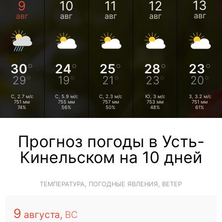
13
9
10
11
12
авг
авг
авг
авг
авг
30
24
25
28
23
29
19
21
23
20
С, 2.7 м/с
С, 5.9 м/с
С, 2.3 м/с
Ю, 3 м/с
З, 3.2 м/с
751 мм
755 мм
757 мм
753 мм
751 мм
74%
56%
50%
48%
61%
Прогноз погоды в Усть-
Кинельском на 10 дней
ТЕМПЕРАТУРА, ПОГОДНЫЕ ЯВЛЕНИЯ, ВЕТЕР
9
августа,
ВС