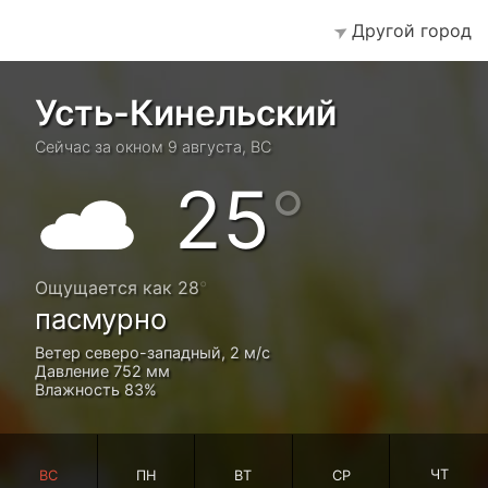
Другой город
Усть-Кинельский
Сейчас за окном 9 августа, ВС
25
Ощущается как 28
пасмурно
Ветер северо-западный, 2 м/с
Давление 752 мм
Влажность 83%
ЧТ
ВС
ПН
ВТ
СР