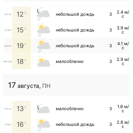
2.4 м/
12
небольшой дождь
З
ночь
с
3.9 м/
15
небольшой дождь
З
утро
с
4.1 м/
19
небольшой дождь
З
день
с
2.9 м/
18
малооблачно
З
вечер
с
17
августа,
ПН
1.8 м/
13
малооблачно
З
ночь
с
2.8 м/
16
небольшой дождь
З
утро
с