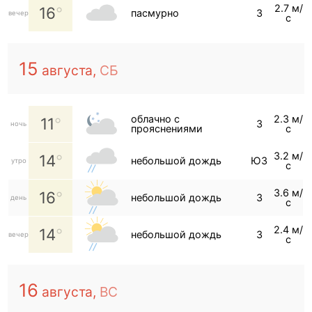
2.7 м/
16
пасмурно
З
вечер
с
15
августа,
СБ
облачно с
2.3 м/
11
З
ночь
прояснениями
с
3.2 м/
14
небольшой дождь
ЮЗ
утро
с
3.6 м/
16
небольшой дождь
З
день
с
2.4 м/
14
небольшой дождь
З
вечер
с
16
августа,
ВС