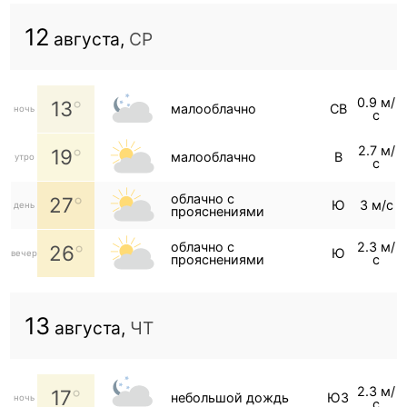
12
августа,
СР
0.9 м/
13
малооблачно
СВ
ночь
с
2.7 м/
19
малооблачно
В
утро
с
облачно с
27
Ю
3 м/с
день
прояснениями
облачно с
2.3 м/
26
Ю
вечер
прояснениями
с
13
августа,
ЧТ
2.3 м/
17
небольшой дождь
ЮЗ
ночь
с